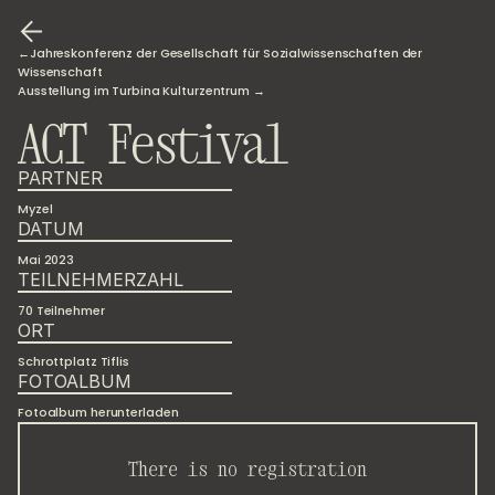
←Jahreskonferenz der Gesellschaft für Sozialwissenschaften der 
Wissenschaft
Ausstellung im Turbina Kulturzentrum →
ACT Festival
PARTNER
Myzel
DATUM
Mai 2023
TEILNEHMERZAHL
70 Teilnehmer
ORT
Schrottplatz Tiflis
FOTOALBUM
Fotoalbum herunterladen
There is no registration